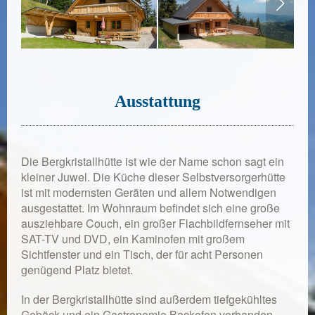
Ausstattung
Die Bergkristallhütte ist wie der Name schon sagt ein
kleiner Juwel. Die Küche dieser Selbstversorgerhütte
ist mit modernsten Geräten und allem Notwendigen
ausgestattet. Im Wohnraum befindet sich eine große
ausziehbare Couch, ein großer Flachbildfernseher mit
SAT-TV und DVD, ein Kaminofen mit großem
Sichtfenster und ein Tisch, der für acht Personen
genügend Platz bietet.
In der Bergkristallhütte sind außerdem tiefgekühltes
Gebäck und ein Gastronomie Backofen vorhanden.