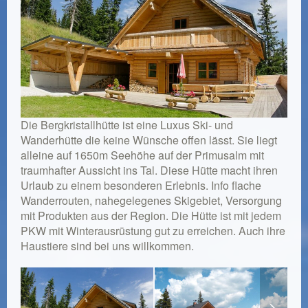
Die Bergkristallhütte ist eine Luxus Ski- und
Wanderhütte die keine Wünsche offen lässt. Sie liegt
alleine auf 1650m Seehöhe auf der Primusalm mit
traumhafter Aussicht ins Tal. Diese Hütte macht ihren
Urlaub zu einem besonderen Erlebnis. Info flache
Wanderrouten, nahegelegenes Skigebiet, Versorgung
mit Produkten aus der Region. Die Hütte ist mit jedem
PKW mit Winterausrüstung gut zu erreichen. Auch ihre
Haustiere sind bei uns willkommen.