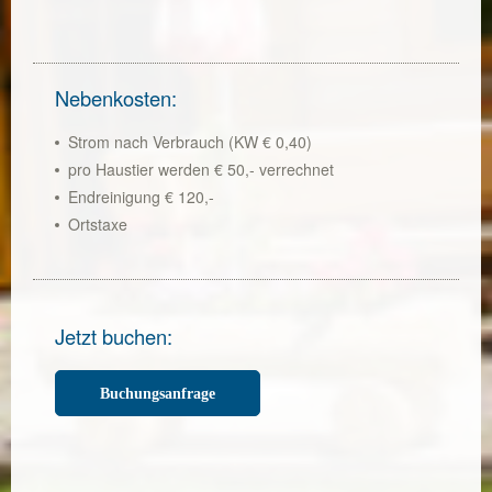
Nebenkosten:
Strom nach Verbrauch (KW € 0,40)
pro Haustier werden € 50,- verrechnet
Endreinigung € 120,-
Ortstaxe
Jetzt buchen:
Buchungsanfrage