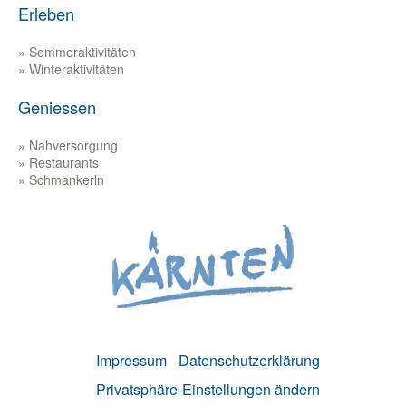
Erleben
Sommeraktivitäten
Winteraktivitäten
Geniessen
Nahversorgung
Restaurants
Schmankerln
Zur
Website
www.kaernten.at
Impressum
Datenschutzerklärung
Privatsphäre-Einstellungen ändern