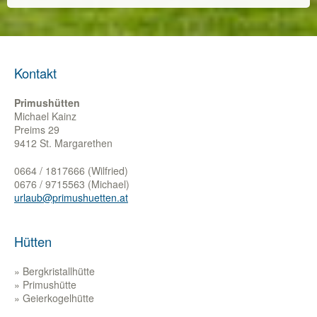
Kontakt
Primushütten
Michael Kainz
Preims 29
9412 St. Margarethen
0664 / 1817666 (Wilfried)
0676 / 9715563 (Michael)
urlaub@primushuetten.at
Hütten
Bergkristallhütte
Primushütte
Geierkogelhütte