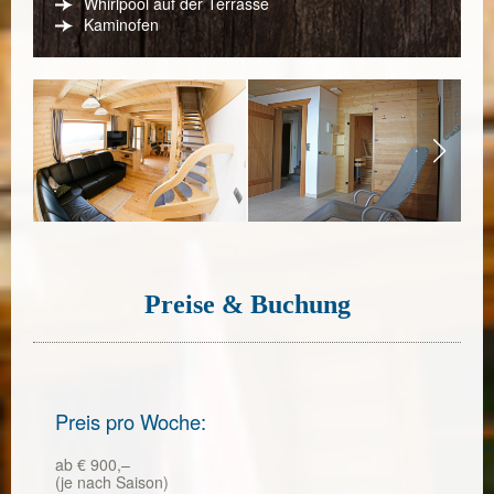
Whirlpool auf der Terrasse
Kaminofen
Preise & Buchung
Preis pro Woche:
ab € 900,–
(je nach Saison)