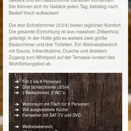
Sie können sich ihr Gebäck jeden Tag, beliebig nach
Bedarf frisch aufbacken!
Die drei Schlafzimmer (3/3/4) bieten jeglichen Komfort.
Die gesamte Einrichtung ist aus massiven Zirbenholz
gefertigt. In der Hütte gibt es weiters zwei große
Badezimmer und drei Toiletten. Ein Wellnessbereich
mit Sauna, Infrarotkabine, Dusche und direktem
Zugang zum Whirlpool auf der Terrasse runden das
Wohlfühlangebot ab.
Für 2 bis 8 Personen
Drei Schlafzimmer (3/3/4)
2 Badezimmer, 3 WC´s
Wohnraum mit Tisch für 8 Personen
Voll ausgestattete Küche
Fernseher mit SAT-TV und DVD
Wellnessbereich